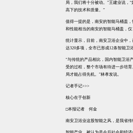
局，我们将十分被动。”王建业说，
高下的技术和质量。”
值得一提的是，南安的智能马桶盖，
和性能相当的南安的智能马桶盖，仅1
统计显示，目前，南安卫浴企业中，
达320多项，全市已形成12条智能卫
“与传统的产品相比，国内智能卫浴
受的过程，整个市场有待进一步培育
局才能占得先机。”林孝发说。
记者手记>>>
核心在于创新
□本报记者 何金
南安卫浴业这股智能之风，是我省传
智能产业，被认为是今后社会和经济