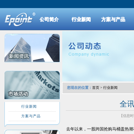
公司简介
行业新闻
方案与产品
您现在的位置：
首页
>
行业新闻
全讯
行业新闻
【信息时间：
方案与产品
去年以来，一股跨国抢购马桶盖热潮