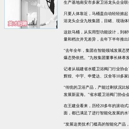
生产基地南安市多家卫浴龙头企业联
只要人体靠近，马桶盖自动轻轻掀起
浴龙头企业九牧集团，目睹、现场体
这款马桶，从实用型功能设计，到材
量和档次并无差异，去年下半年推出
“去年全年，集团在智能领域发展态
爆态势依然。”九牧集团董事长林孝
记者从福建省水暖卫浴阀门行业协会
辉煌、中宇、申鹭达、汉舍等10多
“传统的卫浴产品，产能过剩状况比
发展新蓝海。”省水暖卫浴阀门协会
在王建业看来，历经20多年的滚动
面，都已满足了进行智能化发展的水
“发展这类技术门槛高的智能化产品