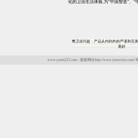
化的卫浴生活体验,为“中国智造”、
鹰卫浴闫超：产品从内到外的严谨和完
美好
www.yaxin222.com - 最新网址http://www.youweiyu.