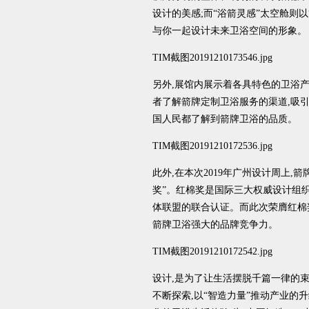
设计的美感;而“浴箭灵感”太空舱则以
与你一起设计未来卫浴空间的形象。
TIM截图20191210173546.jpg
另外,展馆内展示着各具特色的卫浴产
者了解箭牌定制卫浴服务的渠道,吸
国人民都了解到箭牌卫浴的品质。
TIM截图20191210172536.jpg
此外,在本次2019年广州设计周上,
奖”。红棉奖是国际三大权威设计组
体联盟的联合认证。而此次荣膺红棉
箭牌卫浴强大的品牌竞争力。
TIM截图20191210172542.jpg
设计,是为了让生活摆脱千篇一律的
不断探索,以“智造力量”推动产业的