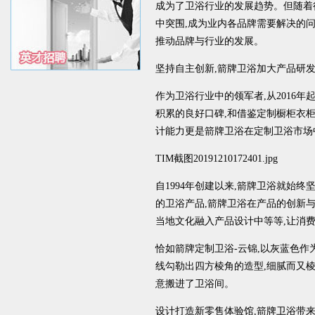
成为了卫浴行业的发展趋势。但随着
中突围,成为业内各品牌需要解决的问
推动品牌与行业的发展。
坚持自主创新,箭牌卫浴加大产品研
作为卫浴行业中的领军者,从2016年
积累的良好口碑,和借鉴定制橱柜衣柜
计能力更是箭牌卫浴在定制卫浴市场
TIM截图20191210172401.jpg
自1994年创建以来,箭牌卫浴就始
的卫浴产品,箭牌卫浴在产品的创新
当地文化融入产品设计中等等,让消
恰如箭牌定制卫浴-云锦,以灰蓝色作
线勾勒出四方棱角的造型,细腻而又
意搬进了卫浴间。
设计打造新零售体验馆,箭牌卫浴带