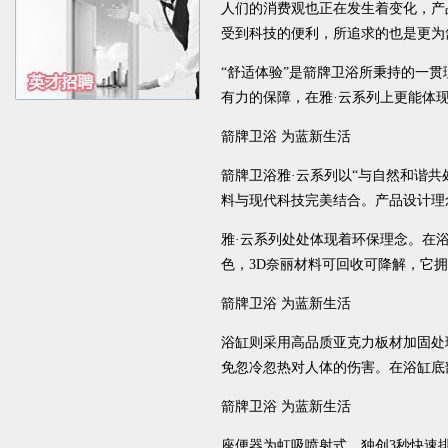
人们的消费观也正在发生着变化，产
受到科技的便利，所追求的也是更为
“舒适体验”是箭牌卫浴所秉持的一
有力的保障，在雅·云系列上更能体
箭牌卫浴 为蓝新生活
箭牌卫浴雅·云系列以“与自然和谐
料与现代科技完美结合。产品设计理
雅·云系列处处体现着环保理念。在
色，3D奈丽材料可回收可降解，它
箭牌卫浴 为蓝新生活
浴缸则采用高品质亚克力板材加固处
免忽冷忽热对人体的伤害。在浴缸底
箭牌卫浴 为蓝新生活
座便器为虹吸喷射式，独创3秒快速