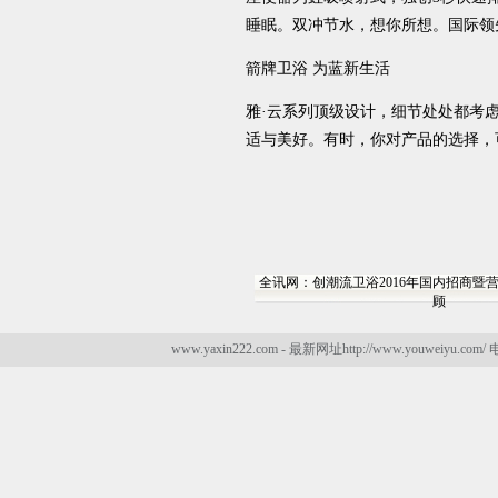
睡眠。双冲节水，想你所想。国际领
箭牌卫浴 为蓝新生活
雅·云系列顶级设计，细节处处都考
适与美好。有时，你对产品的选择，
全讯网：创潮流卫浴2016年国内招商暨
顾
www.yaxin222.com - 最新网址http://www.youweiyu.